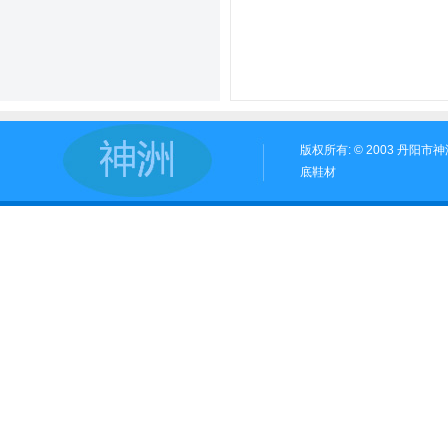
版权所有: © 2003 丹阳
底鞋材